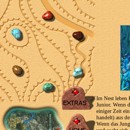
Im Nest leben 
Junior. Wenn di
einiger Zeit e
handelt) aus d
Wenn das Junge