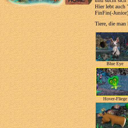
und sucht sich 
Hier lebt auch 
FinFin(-Junior)
Tiere, die man
Blue Eye
Hover-Fliege