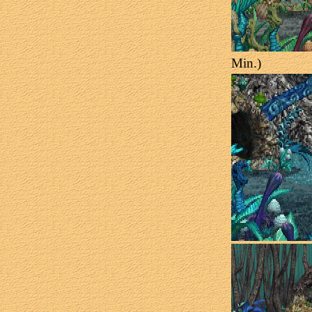
Min.)