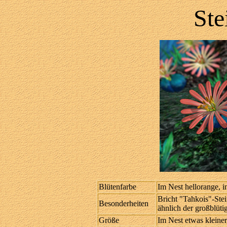
Ste
Blütenfarbe
Im Nest hellorange, 
Bricht "Tahkois"-Stei
Besonderheiten
ähnlich der großblüt
Größe
Im Nest etwas kleine