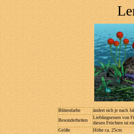
Le
Blütenfarbe
ändert sich je nach Jah
Lieblingsessen von F
Besonderheiten
diesen Früchten ist ei
Größe
Höhe ca. 25cm