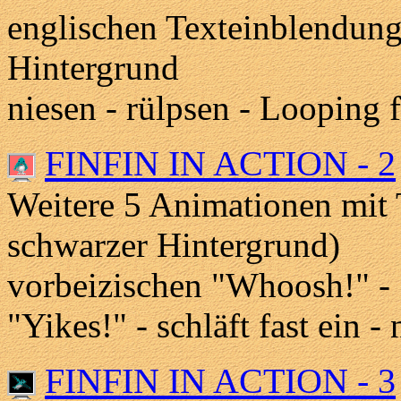
englischen Texteinblendun
Hintergrund
niesen - rülpsen - Looping 
FINFIN IN ACTION - 2
Weitere 5 Animationen mit 
schwarzer Hintergrund)
vorbeizischen "Whoosh!" - "
"Yikes!" - schläft fast ein -
FINFIN IN ACTION - 3