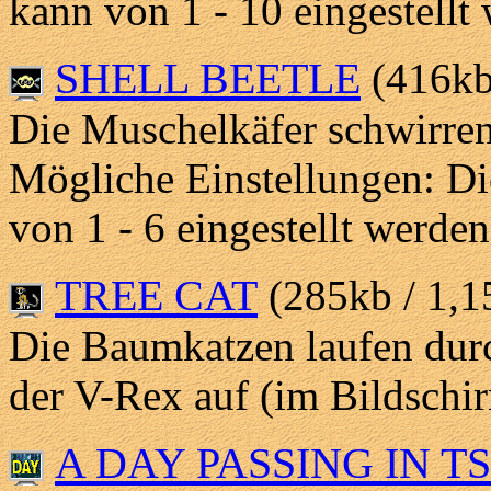
kann von 1 - 10 eingestellt
SHELL BEETLE
(416kb
Die Muschelkäfer schwirre
Mögliche Einstellungen: D
von 1 - 6 eingestellt werden
TREE CAT
(285kb / 1,
Die Baumkatzen laufen dur
der V-Rex auf (im Bildschi
A DAY PASSING IN 