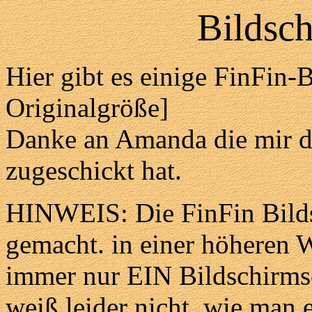
Bildsc
Hier gibt es einige FinFin-
Originalgröße]
Danke an Amanda die mir d
zugeschickt hat.
HINWEIS: Die FinFin Bilds
gemacht. in einer höheren 
immer nur EIN Bildschirmsc
weiß leider nicht, wie man es